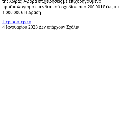
της Χώρας. Aφορά επιχειρήσεις με επιχορηγούμενο
προϋπολογισμό επενδυτικού σχεδίου από 200.001€ έως και
1.000.000€ Η Δράση
Περισσότερα »
4 Ιανουαρίου 2023
Δεν υπάρχουν Σχόλια