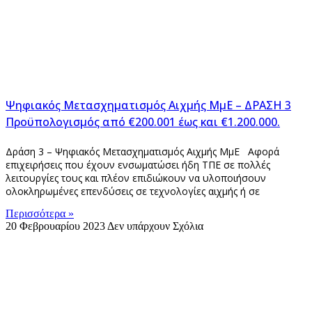
Ψηφιακός Μετασχηματισμός Αιχμής ΜμΕ – ΔΡΑΣΗ 3
Προϋπολογισμός από €200.001 έως και €1.200.000.
Δράση 3 – Ψηφιακός Μετασχηματισμός Αιχμής ΜμΕ Aφορά
επιχειρήσεις που έχουν ενσωματώσει ήδη ΤΠΕ σε πολλές
λειτουργίες τους και πλέον επιδιώκουν να υλοποιήσουν
ολοκληρωμένες επενδύσεις σε τεχνολογίες αιχμής ή σε
Περισσότερα »
20 Φεβρουαρίου 2023
Δεν υπάρχουν Σχόλια