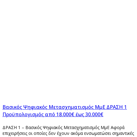
Βασικός Ψηφιακός Μετασχηματισμός ΜμΕ ΔΡΑΣΗ 1
Προϋπολογισμός από 18.000€ έως 30.000€
ΔΡΑΣΗ 1 – Βασικός Ψηφιακός Μετασχηματισμός ΜμΕ Αφορά
επιχειρήσεις οι οποίες δεν έχουν ακόμα ενσωματώσει σημαντικές