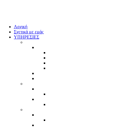
Αρχική
Σχετικά με εμάς
ΥΠΗΡΕΣΙΕΣ
ΕΠΙΔΟΤΟΥΜΕΝΑ ΠΡΟΓΡΑΜΜΑΤΑ ΕΣΠΑ
ΤΡΕΧΟΝΤΑ ΠΡΟΓΡΑΜΜΑΤΑ ΕΣΠΑ
ΝΕΕΣ ΕΠΙΧΕΙΡΗΣΕΙΣ
ΥΦΙΣΤΑΜΕΝΕΣ ΕΠΙΧΕΙΡΗΣΕΙΣ
ΥΠΟ ΙΔΡΥΣΗ ΕΠΙΧΕΙΡΗΣΕΙΣ
ΙΔΙΩΤΕΣ
ΑΝΑΜΕΝΟΜΕΝΑ ΠΡΟΓΡΑΜΜΑΤΑ ΕΣΠΑ
ΠΡΟΓΡΑΜΜΑΤΑ ΣΕ ΥΛΟΠΟΙΗΣΗ
DIGITAL MARKETING
GOOGLE ADS
Διαφημίσεις Google
SOCIAL MEDIA
Meta (Facebook) and Instagram Ads
ΣΥΣΤΗΜΑΤΑ ΔΙΑΧΕΙΡΙΣΗΣ ΠΟΙΟΤΗΤΑΣ ISO
ISO9001
ISO 9001
ISO14001