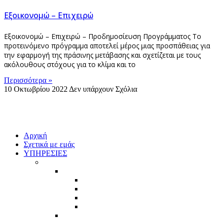
Εξοικονομώ – Επιχειρώ
Εξοικονομώ – Επιχειρώ – Προδημοσίευση Προγράμματος Το
προτεινόμενο πρόγραμμα αποτελεί μέρος μιας προσπάθειας για
την εφαρμογή της πράσινης μετάβασης και σχετίζεται με τους
ακόλουθους στόχους για το κλίμα και το
Περισσότερα »
10 Οκτωβρίου 2022
Δεν υπάρχουν Σχόλια
Αρχική
Σχετικά με εμάς
ΥΠΗΡΕΣΙΕΣ
ΕΠΙΔΟΤΟΥΜΕΝΑ ΠΡΟΓΡΑΜΜΑΤΑ ΕΣΠΑ
ΤΡΕΧΟΝΤΑ ΠΡΟΓΡΑΜΜΑΤΑ ΕΣΠΑ
ΝΕΕΣ ΕΠΙΧΕΙΡΗΣΕΙΣ
ΥΦΙΣΤΑΜΕΝΕΣ ΕΠΙΧΕΙΡΗΣΕΙΣ
ΥΠΟ ΙΔΡΥΣΗ ΕΠΙΧΕΙΡΗΣΕΙΣ
ΙΔΙΩΤΕΣ
ΑΝΑΜΕΝΟΜΕΝΑ ΠΡΟΓΡΑΜΜΑΤΑ ΕΣΠΑ