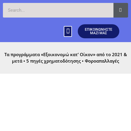
ΕΠΙΚΟΙΝΩΝΗΣΤΕ
ΜΑΖΙ ΜΑΣ
ΤΟΜΕΙΣ ΔΡΑΣΤΗΡΙΟΤΗΤΑΣ
ΝΕΑ & ΑΝΑΚΟΙΝΩΣΕΙΣ
Τα προγράμματα «Εξοικονομώ κατ’ Οίκον» από το 2021 &
μετά • 5 πηγές χρηματοδότησης • Φοροαπαλλαγές