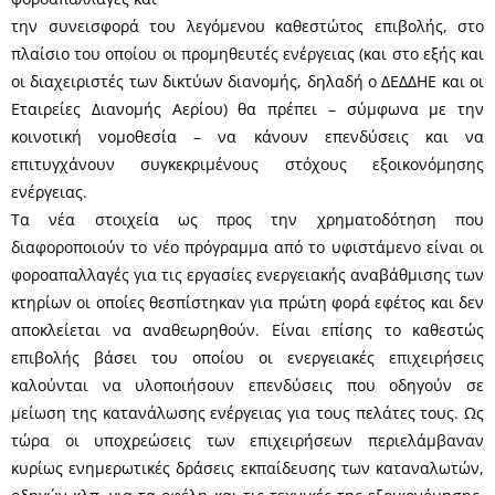
την συνεισφορά του λεγόμενου καθεστώτος επιβολής, στο
πλαίσιο του οποίου οι προμηθευτές ενέργειας (και στο εξής και
οι διαχειριστές των δικτύων διανομής, δηλαδή ο ΔΕΔΔΗΕ και οι
Εταιρείες Διανομής Αερίου) θα πρέπει – σύμφωνα με την
κοινοτική νομοθεσία – να κάνουν επενδύσεις και να
επιτυγχάνουν συγκεκριμένους στόχους εξοικονόμησης
ενέργειας.
Τα νέα στοιχεία ως προς την χρηματοδότηση που
διαφοροποιούν το νέο πρόγραμμα από το υφιστάμενο είναι οι
φοροαπαλλαγές για τις εργασίες ενεργειακής αναβάθμισης των
κτηρίων οι οποίες θεσπίστηκαν για πρώτη φορά εφέτος και δεν
αποκλείεται να αναθεωρηθούν. Είναι επίσης το καθεστώς
επιβολής βάσει του οποίου οι ενεργειακές επιχειρήσεις
καλούνται να υλοποιήσουν επενδύσεις που οδηγούν σε
μείωση της κατανάλωσης ενέργειας για τους πελάτες τους. Ως
τώρα οι υποχρεώσεις των επιχειρήσεων περιελάμβαναν
κυρίως ενημερωτικές δράσεις εκπαίδευσης των καταναλωτών,