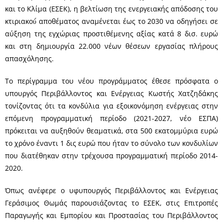
και το Κλίμα (ΕΣΕΚ), η βελτίωση της ενεργειακής απόδοσης του
κτιριακού́ αποθέματος αναμένεται έως το 2030 να οδηγήσει σε
αύξηση της εγχώριας προστιθέμενης αξίας κατά 8 δισ. ευρώ
και στη δημιουργία 22.000 νέων θέσεων εργασίας πλήρους
απασχόλησης.
Το περίγραμμα του νέου προγράμματος έθεσε πρόσφατα ο
υπουργός Περιβάλλοντος και Ενέργειας Κωστής Χατζηδάκης
τονίζοντας ότι τα κονδύλια για εξοικονόμηση ενέργειας στην
επόμενη προγραμματική περίοδο (2021-2027, νέο ΕΣΠΑ)
πρόκειται να αυξηθούν θεαματικά, στα 500 εκατομμύρια ευρώ
το χρόνο έναντι 1 δις ευρώ που ήταν το σύνολο των κονδυλίων
που διατέθηκαν στην τρέχουσα προγραμματική περίοδο 2014-
2020.
Όπως ανέφερε ο υφυπουργός Περιβάλλοντος και Ενέργειας
Γεράσιμος Θωμάς παρουσιάζοντας το ΕΣΕΚ, στις Επιτροπές
Παραγωγής και Εμπορίου και Προστασίας του Περιβάλλοντος