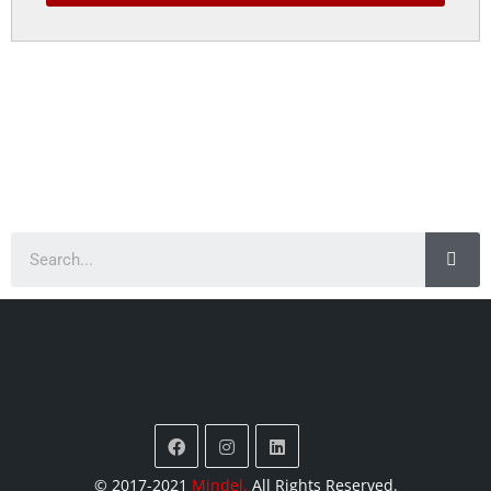
© 2017-2021
Mindel
.
All Rights Reserved.