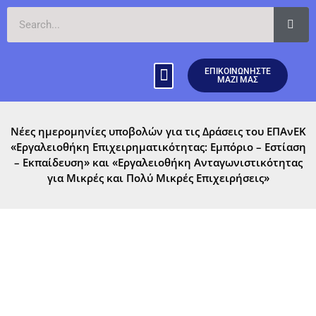
ΕΠΙΚΟΙΝΩΝΗΣΤΕ
ΜΑΖΙ ΜΑΣ
ΤΟΜΕΙΣ ΔΡΑΣΤΗΡΙΟΤΗΤΑΣ
ΝΕΑ & ΑΝΑΚΟΙΝΩΣΕΙΣ
Νέες ημερομηνίες υποβολών για τις Δράσεις του ΕΠΑνΕΚ
«Εργαλειοθήκη Επιχειρηματικότητας: Εμπόριο – Εστίαση
– Εκπαίδευση» και «Εργαλειοθήκη Ανταγωνιστικότητας
για Μικρές και Πολύ Μικρές Επιχειρήσεις»