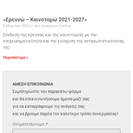
«Ερευνώ – Καινοτομώ 2021-2027»
6 Μαρτίου 2023
Δεν υπάρχουν Σχόλια
Σύνδεση της έρευνας και της καινοτομίας με την
επιχειρηματικότητα και την ενίσχυση της ανταγωνιστικότητας,
της
Περισσότερα »
ΑΜΕΣΗ ΕΠΙΚΟΙΝΩΝΙΑ
Συμπληρώστε την παρακάτω φόρμα
και θα επικοινωνήσουμε άμεσα μαζί σας
για να καταγράψουμε τις ανάγκες σας
και να βρούμε παρέα τον καλύτερο τρόπο συνεργασίας!
Ονοματεπώνυμο