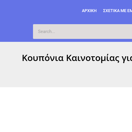
ΑΡΧΙΚΉ
ΣΧΕΤΙΚΆ ΜΕ Ε
Κουπόνια Καινοτομίας γι