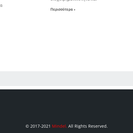
ια
Περισσότερα »
© 2017-2021
Mindel
.
All Rights Reserved.