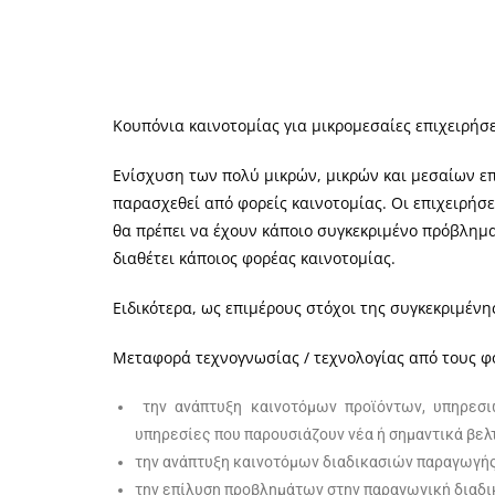
Κουπόνια καινοτομίας για μικρομεσαίες επιχειρήσ
Ενίσχυση των πολύ μικρών, μικρών και μεσαίων ε
παρασχεθεί από φορείς καινοτομίας. Οι επιχειρή
θα πρέπει να έχουν κάποιο συγκεκριμένο πρόβλημ
διαθέτει κάποιος φορέας καινοτομίας.
Ειδικότερα, ως επιμέρους στόχοι της συγκεκριμέν
Μεταφορά τεχνογνωσίας / τεχνολογίας από τους φορ
την ανάπτυξη καινοτόμων προϊόντων, υπηρεσι
υπηρεσίες που παρουσιάζουν νέα ή σημαντικά βε
την ανάπτυξη καινοτόμων διαδικασιών παραγωγής
την επίλυση προβλημάτων στην παραγωγική διαδι