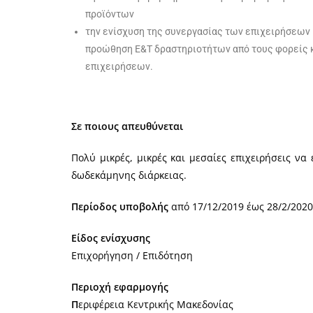
προϊόντων
την ενίσχυση της συνεργασίας των επιχειρήσεων
προώθηση Ε&Τ δραστηριοτήτων από τους φορείς 
επιχειρήσεων.
Σε ποιους απευθύνεται
Πολύ μικρές, μικρές και μεσαίες επιχειρήσεις να
δωδεκάμηνης διάρκειας.
Περίοδος υποβολής
από 17/12/2019 έως 28/2/2020
Είδος ενίσχυσης
Επιχορήγηση / Επιδότηση
Περιοχή εφαρμογής
Π
εριφέρεια Κεντρικής Μακεδονίας