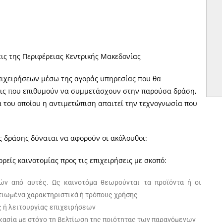
εις της Περιφέρειας Κεντρικής Μακεδονίας
πιχειρήσεων μέσω της αγοράς υπηρεσίας που θα
σεις που επιθυμούν να συμμετάσχουν στην παρούσα δράση,
α του οποίου η αντιμετώπιση απαιτεί την τεχνογνωσία που
ης δράσης δύναται να αφορούν οι ακόλουθοι:
είς καινοτομίας προς τις επιχειρήσεις με σκοπό:
ών από αυτές. Ως καινοτόμα θεωρούνται τα προϊόντα ή οι
λτιωμένα χαρακτηριστικά ή τρόπους χρήσης
 ή λειτουργίας επιχειρήσεων
κασία με στόχο τη βελτίωση της ποιότητας των παραγόμενων