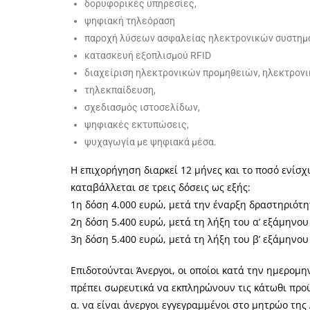
δορυφορικές υπηρεσίες,
ψηφιακή τηλεόραση
παροχή λύσεων ασφαλείας ηλεκτρονικών συστημ
κατασκευή εξοπλισμού RFID
διαχείριση ηλεκτρονικών προμηθειών, ηλεκτρονικ
τηλεκπαίδευση,
σχεδιασμός ιστοσελίδων,
ψηφιακές εκτυπώσεις,
ψυχαγωγία με ψηφιακά μέσα.
Η επιχορήγηση διαρκεί 12 μήνες και το ποσό ενίσχ
καταβάλλεται σε τρεις δόσεις ως εξής:
1η δόση 4.000 ευρώ, μετά την έναρξη δραστηριότ
2η δόση 5.400 ευρώ, μετά τη λήξη του α’ εξάμηνου
3η δόση 5.400 ευρώ, μετά τη λήξη του β’ εξάμηνου
Επιδοτούνται Άνεργοι, οι οποίοι κατά την ημερομ
πρέπει σωρευτικά να εκπληρώνουν τις κάτωθι προ
α. να είναι άνεργοι εγγεγραμμένοι στο μητρώο της