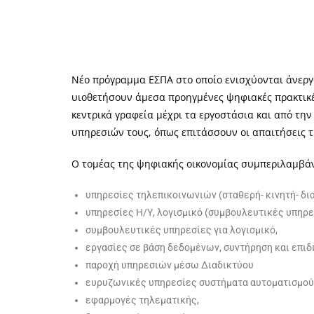
Νέο πρόγραμμα ΕΣΠΑ στο οποίο ενισχύονται άνεργ
υιοθετήσουν άμεσα προηγμένες ψηφιακές πρακτικέ
κεντρικά γραφεία μέχρι τα εργοστάσια και από τη
υπηρεσιών τους, όπως επιτάσσουν οι απαιτήσεις τη
Ο τομέας της ψηφιακής οικονομίας συμπεριλαμβάνε
υπηρεσίες τηλεπικοινωνιών (σταθερή- κινητή- δι
υπηρεσίες Η/Υ, λογισμικό (συμβουλευτικές υπηρε
συμβουλευτικές υπηρεσίες για λογισμικό,
εργασίες σε βάση δεδομένων, συντήρηση και επιδ
παροχή υπηρεσιών μέσω Διαδικτύου
ευρυζωνικές υπηρεσίες συστήματα αυτοματισμού
εφαρμογές τηλεματικής,