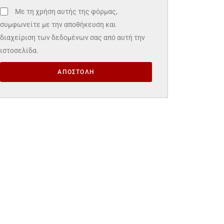
Με τη χρήση αυτής της φόρμας,
συμφωνείτε με την αποθήκευση και
διαχείριση των δεδομένων σας από αυτή την
ιστοσελίδα.
ΑΠΟΣΤΟΛΗ