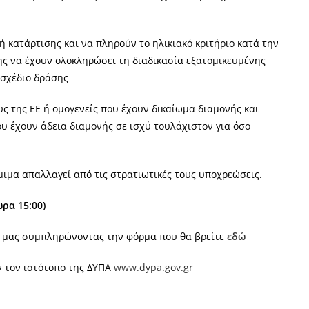
ή κατάρτισης και να πληρούν το ηλικιακό κριτήριο κατά την
ς να έχουν ολοκληρώσει τη διαδικασία εξατομικευμένης
 σχέδιο δράσης
ους της ΕΕ ή ομογενείς που έχουν δικαίωμα διαμονής και
υ έχουν άδεια διαμονής σε ισχύ τουλάχιστον για όσο
μιμα απαλλαγεί από τις στρατιωτικές τους υποχρεώσεις.
ώρα 15:00)
ί μας συμπληρώνοντας την φόρμα που θα βρείτε
εδώ
ν τον ιστότοπο της ΔΥΠΑ
www.dypa.gov.gr