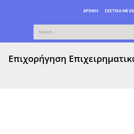
ΑΡΧΙΚΉ
ΣΧΕΤΙΚΆ ΜΕ Ε
Επιχορήγηση Επιχειρηματικ