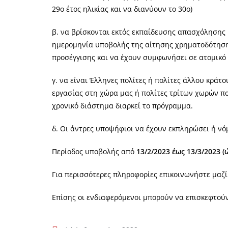
29ο έτος ηλικίας και να διανύουν το 30ο)​
β. να βρίσκονται εκτός εκπαίδευσης απασχόλησης 
ημερομηνία υποβολής της αίτησης χρηματοδότηση
προσέγγισης και να έχουν συμφωνήσει σε ατομικό
γ. να είναι Έλληνες πολίτες ή πολίτες άλλου κράτ
εργασίας στη χώρα μας ή πολίτες τρίτων χωρών πο
χρονικό διάστημα διαρκεί το πρόγραμμα.​
δ. Οι άντρες υποψήφιοι να έχουν εκπληρώσει ή νό
Περίοδος υποβολής από
13/2/2023 έως 13/3/2023 (
Για περισσότερες πληροφορίες επικοινωνήστε μαζ
Επίσης οι ενδιαφερόμενοι μπορούν να επισκεφτού