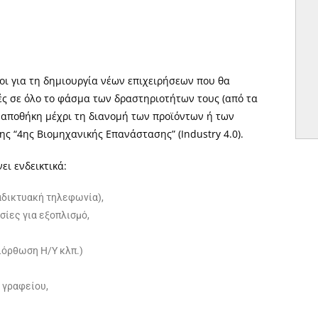
οι για τη δημιουργία νέων επιχειρήσεων που θα
ς σε όλο το φάσμα των δραστηριοτήτων τους (από τα
ν αποθήκη μέχρι τη διανομή των προϊόντων ή των
ς “4ης Βιομηχανικής Επανάστασης” (Industry 4.0).
ι ενδεικτικά:
αδικτυακή τηλεφωνία),
σίες για εξοπλισμό,
ιόρθωση Η/Υ κλπ.)
 γραφείου,