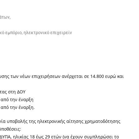
άτων,
ό εμπόριο, ηλεκτρονικό επιχειρείν
υσης των νέων επιχειρήσεων ανέρχεται σε 14.800 ​ευρώ​ και
ητας στη ΔΟΥ
 από την έναρξη
 από την έναρξη.
ηνία υποβολής της ηλεκτρονικής αίτησης χρηματοδότησης
ϋποθέσεις:
 ΔΥΠΑ, ηλικίας 18 έως 29 ετών (να έχουν συμπληρώσει το